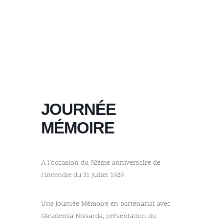
JOURNÉE
MÉMOIRE
A l’occasion du 92ème anniversaire de
l’incendie du 31 juillet 1929
Une journée Mémoire en partenariat avec
l’Academia Nissarda, présentation du