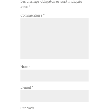
Les champs obligatoires sont indiqués
avec
*
Commentaire
*
Nom
*
E-mail
*
Site web