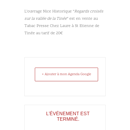
L’ouvrage Nice Historique “
Regards croisés
sur la vallée de la Tinée
” est en vente au
Tabac Presse Chez Laure à St Etienne de
Tinée au tarif de 20€
+ Ajouter à mon Agenda Google
L'ÉVÉNEMENT EST
TERMINÉ.