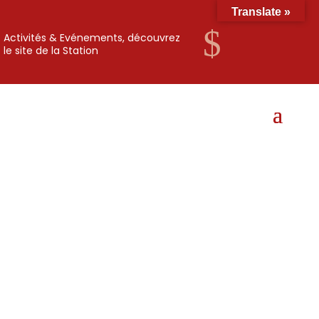
Translate »
$
Activités & Evénements, découvrez
le site de la Station