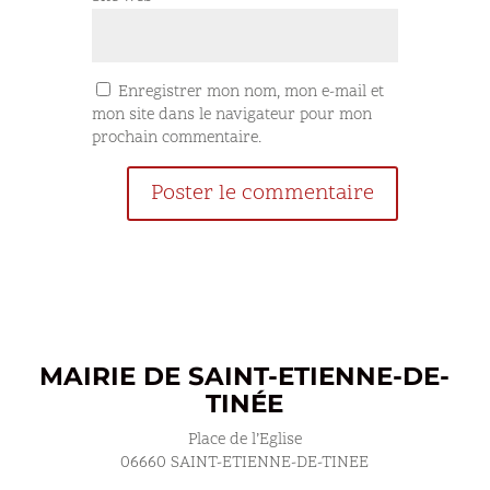
Enregistrer mon nom, mon e-mail et
mon site dans le navigateur pour mon
prochain commentaire.
MAIRIE DE SAINT-ETIENNE-DE-
TINÉE
Place de l’Eglise
06660 SAINT-ETIENNE-DE-TINEE