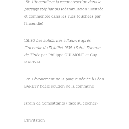
15h
L’incendie et la reconstruction dans le
paysage stéphanois
(déambulation illustrée
et commentée dans les rues touchées par
l’incendie)
15h30
Les solidarités à l’œuvre après
l’incendie du 31 juillet 1929 à Saint-Etienne-
de-Tinée
par Philippe OULMONT et Guy
MARIVAL
17h Dévoilement de la plaque dédiée à Léon
BARETY fidèle soutien de la commune
Jardin de Combattants ( face au clocher)
L’invitation