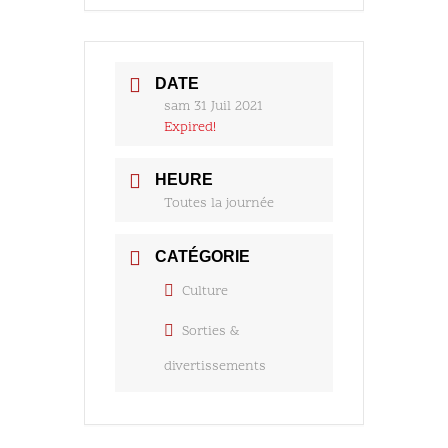
DATE
sam 31 Juil 2021
Expired!
HEURE
Toutes la journée
CATÉGORIE
Culture
Sorties &
divertissements