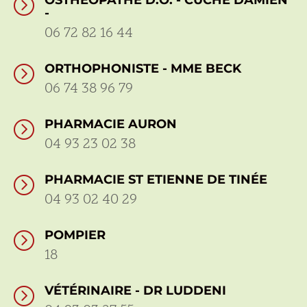
=
-
06 72 82 16 44
ORTHOPHONISTE - MME BECK
=
06 74 38 96 79
PHARMACIE AURON
=
04 93 23 02 38
PHARMACIE ST ETIENNE DE TINÉE
=
04 93 02 40 29
POMPIER
=
18
VÉTÉRINAIRE - DR LUDDENI
=