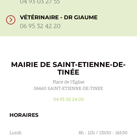
04 93 03 27 55
VÉTÉRINAIRE - DR GIAUME
=
06 95 32 42 20
MAIRIE DE SAINT-ETIENNE-DE-
TINÉE
Place de l’Eglise
06660 SAINT-ETIENNE-DE-TINEE
04 93 02 24 00
HORAIRES
Lundi
8h - 12h / 13h30 - 16h30