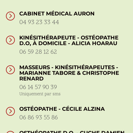
CABINET MÉDICAL AURON
=
04 93 23 33 44
KINÉSITHÉRAPEUTE - OSTÉOPATHE
=
D.O, À DOMICILE - ALICIA HOARAU
06 59 28 12 62
MASSEURS - KINÉSITHÉRAPEUTES -
=
MARIANNE TABORE & CHRISTOPHE
RENARD
06 14 57 90 39
Uniquement par sms
OSTÉOPATHE - CÉCILE ALZINA
=
06 86 93 55 86
OSTHÉOPATHE D.O. - CUCHE DAMIEN