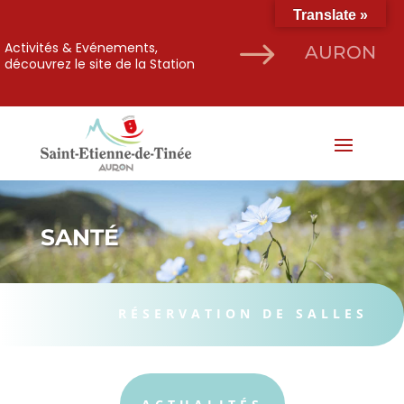
Translate »
$
Activités & Evénements,
AURON
découvrez le site de la Station
SANTÉ
RÉSERVATION DE SALLES