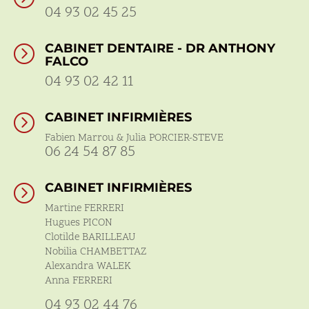
04 93 02 45 25
CABINET DENTAIRE - DR ANTHONY
=
FALCO
04 93 02 42 11
CABINET INFIRMIÈRES
=
Fabien Marrou & Julia PORCIER-STEVE
06 24 54 87 85
CABINET INFIRMIÈRES
=
Martine FERRERI
Hugues PICON
Clotilde BARILLEAU
Nobilia CHAMBETTAZ
Alexandra WALEK
Anna FERRERI
04 93 02 44 76