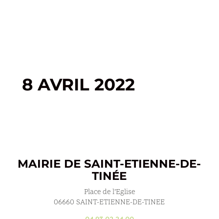
8 AVRIL 2022
MAIRIE DE SAINT-ETIENNE-DE-
TINÉE
Place de l’Eglise
06660 SAINT-ETIENNE-DE-TINEE