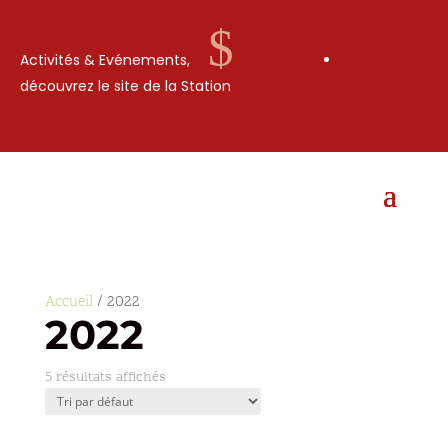
$
Activités & Evénements,
découvrez le site de la Station
Accueil
/ 2022
2022
5 résultats affichés