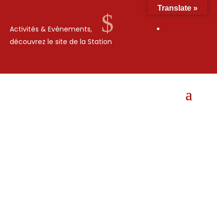
Translate »
$
Activités & Evénements,
découvrez le site de la Station
8 AVRIL 2022