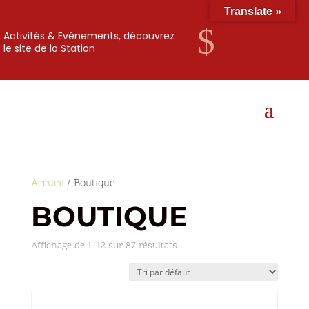
Translate »
$
Activités & Evénements, découvrez
le site de la Station
Accueil
/ Boutique
BOUTIQUE
Affichage de 1–12 sur 87 résultats