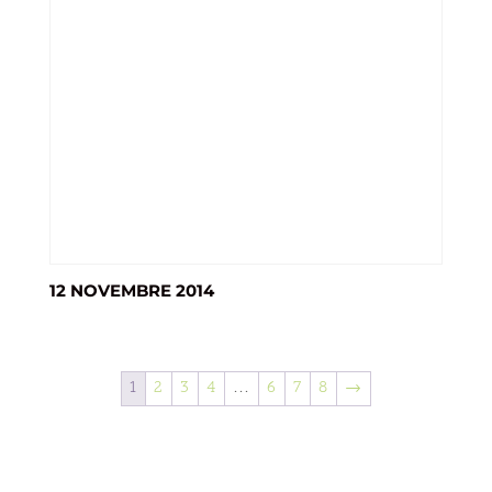
12 NOVEMBRE 2014
1
2
3
4
…
6
7
8
→