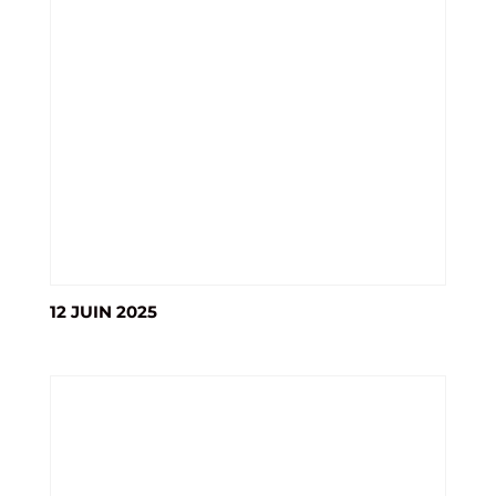
12 JUIN 2025