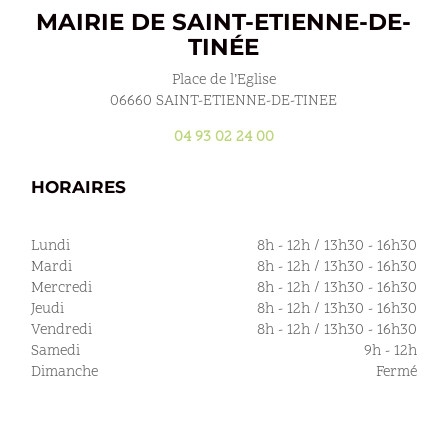
MAIRIE DE SAINT-ETIENNE-DE-
TINÉE
Place de l’Eglise
06660 SAINT-ETIENNE-DE-TINEE
04 93 02 24 00
HORAIRES
Lundi
8h - 12h / 13h30 - 16h30
Mardi
8h - 12h / 13h30 - 16h30
Mercredi
8h - 12h / 13h30 - 16h30
Jeudi
8h - 12h / 13h30 - 16h30
Vendredi
8h - 12h / 13h30 - 16h30
Samedi
9h - 12h
Dimanche
Fermé