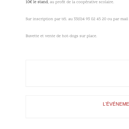
10€ le stand
, au profit de la coopérative scolaire.
Sur inscription par tél. au 33(0)4 93 02 45 20 ou par mai
Buvette et vente de hot-dogs sur place.
L'ÉVÉNEME