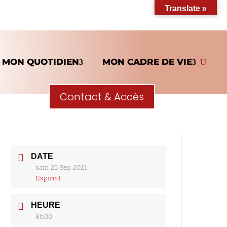
Translate »
MON QUOTIDIEN
MON CADRE DE VIE
Contact & Accès
DATE
sam 25 Sep 2021
Expired!
HEURE
8h00