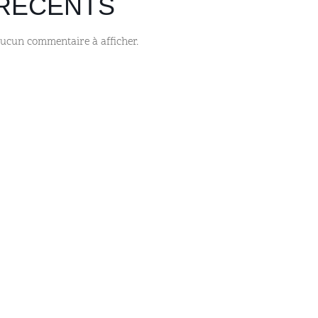
RÉCENTS
ucun commentaire à afficher.