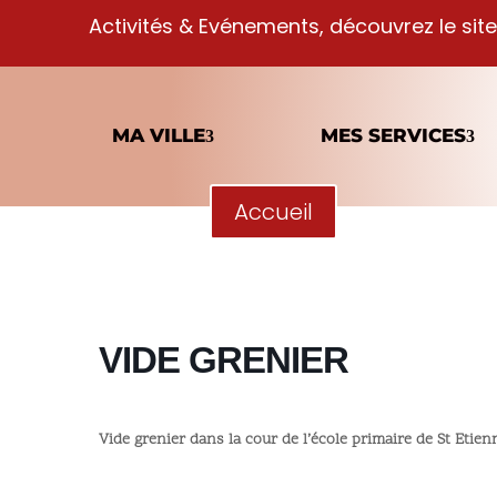
Activités & Evénements, découvrez le site
MA VILLE
MES SERVICES
Accueil
VIDE GRENIER
Vide grenier dans la cour de l’école primaire de St Etien