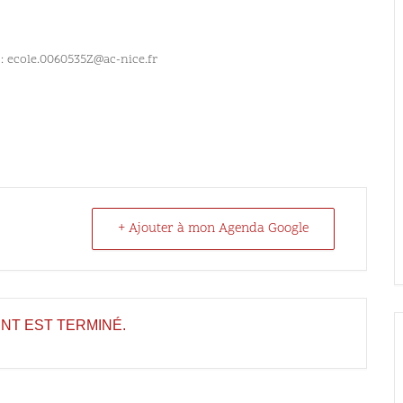
l : ecole.0060535Z@ac-nice.fr
+ Ajouter à mon Agenda Google
NT EST TERMINÉ.