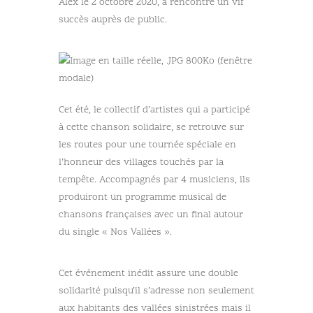
Alex le 2 octobre 2020, a rencontré un vif
succès auprès de public.
Cet été, le collectif d’artistes qui a participé
à cette chanson solidaire, se retrouve sur
les routes pour une tournée spéciale en
l’honneur des villages touchés par la
tempête. Accompagnés par 4 musiciens, ils
produiront un programme musical de
chansons françaises avec un final autour
du single « Nos Vallées ».
Cet événement inédit assure une double
solidarité puisqu’il s’adresse non seulement
aux habitants des vallées sinistrées mais il