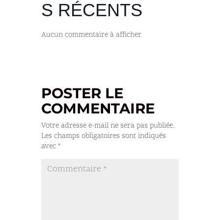
S RÉCENTS
Aucun commentaire à afficher.
POSTER LE
COMMENTAIRE
Votre adresse e-mail ne sera pas publiée.
Les champs obligatoires sont indiqués
avec
*