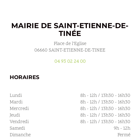
MAIRIE DE SAINT-ETIENNE-DE-
TINÉE
Place de l’Eglise
06660 SAINT-ETIENNE-DE-TINEE
04 93 02 24 00
HORAIRES
Lundi
8h - 12h / 13h30 - 16h30
Mardi
8h - 12h / 13h30 - 16h30
Mercredi
8h - 12h / 13h30 - 16h30
Jeudi
8h - 12h / 13h30 - 16h30
Vendredi
8h - 12h / 13h30 - 16h30
Samedi
9h - 12h
Dimanche
Fermé