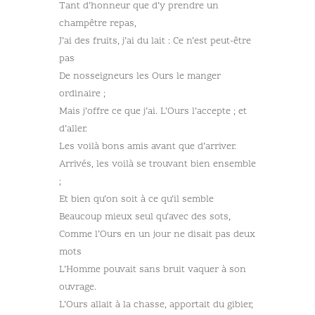
Tant d’honneur que d’y prendre un
champêtre repas,
J’ai des fruits, j’ai du lait : Ce n’est peut-être
pas
De nosseigneurs les Ours le manger
ordinaire ;
Mais j’offre ce que j’ai. L’Ours l’accepte ; et
d’aller.
Les voilà bons amis avant que d’arriver.
Arrivés, les voilà se trouvant bien ensemble
;
Et bien qu’on soit à ce qu’il semble
Beaucoup mieux seul qu’avec des sots,
Comme l’Ours en un jour ne disait pas deux
mots
L’Homme pouvait sans bruit vaquer à son
ouvrage.
L’Ours allait à la chasse, apportait du gibier,