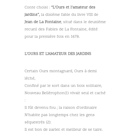
Conte choisi :
“L’Ours et l’amateur des
jardins”,
la dixième fable du livre VIII de
Jean de La Fontaine
, situé dans le deuxième
recueil des Fables de La Fontaine, édité
pour la première fois en 1678.
L’OURS ET L’AMATEUR DES JARDINS
Certain Ours montagnard, Ours à demi
léché,
Confiné par le sort dans un bois solitaire,
Nouveau Bellérophon(1) vivait seul et caché
:
Il fût devenu fou ; la raison d’ordinaire
N’habite pas longtemps chez les gens
séquestrés (2):
Il est bon de parler, et meilleur de se taire,