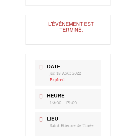
L'ÉVÉNEMENT EST
TERMINÉ.
DATE
jeu 18 Août 2022
Expired!
HEURE
16h00 - 17h00
LIEU
Saint Etienne de Tinée