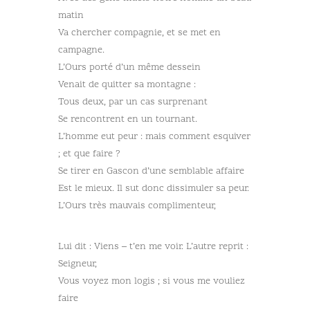
matin
Va chercher compagnie, et se met en
campagne.
L’Ours porté d’un même dessein
Venait de quitter sa montagne :
Tous deux, par un cas surprenant
Se rencontrent en un tournant.
L’homme eut peur : mais comment esquiver
; et que faire ?
Se tirer en Gascon d’une semblable affaire
Est le mieux. Il sut donc dissimuler sa peur.
L’Ours très mauvais complimenteur,
Lui dit : Viens – t’en me voir. L’autre reprit :
Seigneur,
Vous voyez mon logis ; si vous me vouliez
faire