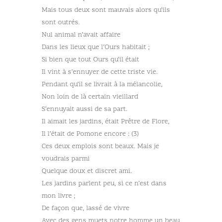
Mais tous deux sont mauvais alors qu’ils
sont outrés.
Nul animal n’avait affaire
Dans les lieux que l’Ours habitait ;
Si bien que tout Ours qu’il était
Il vint à s’ennuyer de cette triste vie.
Pendant qu’il se livrait à la mélancolie,
Non loin de là certain vieillard
S’ennuyait aussi de sa part.
Il aimait les jardins, était Prêtre de Flore,
Il l’était de Pomone encore : (3)
Ces deux emplois sont beaux. Mais je
voudrais parmi
Quelque doux et discret ami.
Les jardins parlent peu, si ce n’est dans
mon livre ;
De façon que, lassé de vivre
Avec des gens muets notre homme un beau