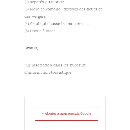
(2) séparés du monde
(3) Flore et Pomone : déesses des fleurs et
des vergers
(4) Celui qui chasse les mouches,…
(5) Habile à viser
Gratuit
,
Sur inscription dans les bureaux
d’information touristique.
+ Ajouter à mon Agenda Google