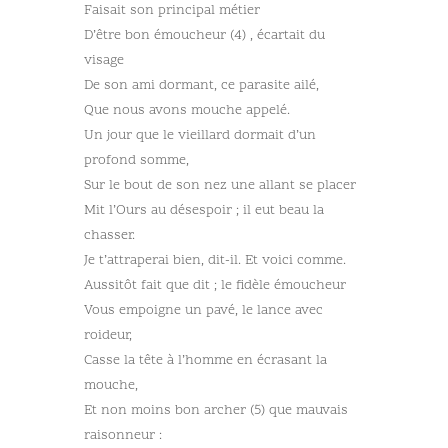
Faisait son principal métier
D’être bon émoucheur (4) , écartait du
visage
De son ami dormant, ce parasite ailé,
Que nous avons mouche appelé.
Un jour que le vieillard dormait d’un
profond somme,
Sur le bout de son nez une allant se placer
Mit l’Ours au désespoir ; il eut beau la
chasser.
Je t’attraperai bien, dit-il. Et voici comme.
Aussitôt fait que dit ; le fidèle émoucheur
Vous empoigne un pavé, le lance avec
roideur,
Casse la tête à l’homme en écrasant la
mouche,
Et non moins bon archer (5) que mauvais
raisonneur :