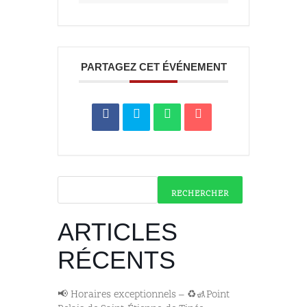
PARTAGEZ CET ÉVÉNEMENT
RECHERCHER
ARTICLES
RÉCENTS
📢 Horaires exceptionnels – ♻️🚮Point