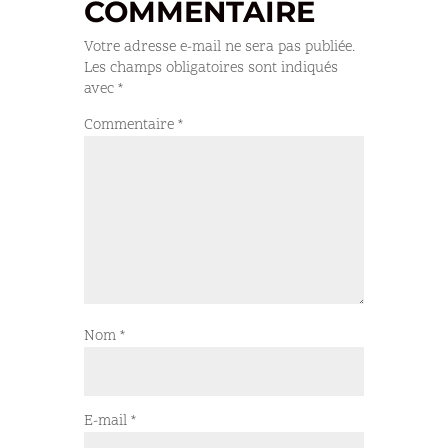
COMMENTAIRE
Votre adresse e-mail ne sera pas publiée.
Les champs obligatoires sont indiqués
avec
*
Commentaire
*
Nom
*
E-mail
*