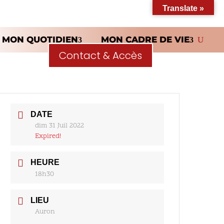
Translate »
MON QUOTIDIEN
MON CADRE DE VIE
Contact & Accès
DATE
dim 31 Juil 2022
Expired!
HEURE
18h30
LIEU
Auron