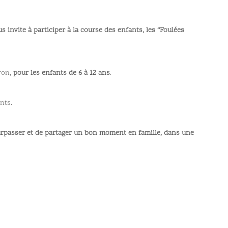
invite à participer à la course des enfants, les “Foulées
uron,
pour les enfants de 6 à 12 ans
.
nts.
urpasser et de partager un bon moment en famille, dans une