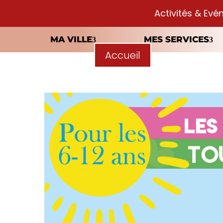
Activités & Evé
MA VILLE
MES SERVICES
Accueil