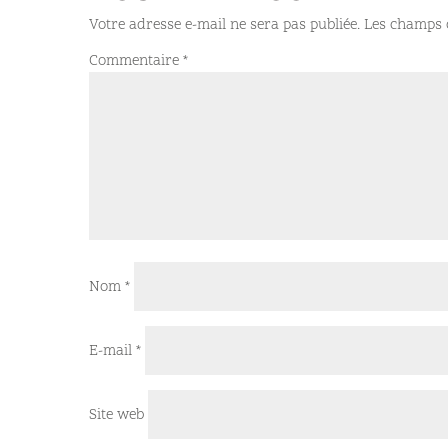
Votre adresse e-mail ne sera pas publiée.
Les champs o
Commentaire
*
Nom
*
E-mail
*
Site web