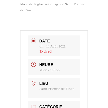
Place de l’église au village de Saint Etienne
de Tinée
DATE
dim 14 Août 2022
Expired!
HEURE
9h00 - 13h00
LIEU
Saint Etienne de Tinée
CATÉGORIE