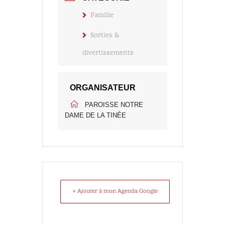
Famille
Sorties &
divertissements
ORGANISATEUR
PAROISSE NOTRE
DAME DE LA TINÉE
+ Ajouter à mon Agenda Google