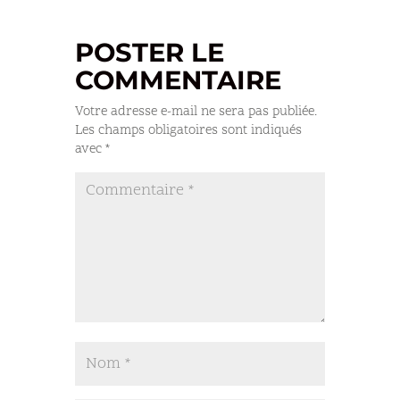
POSTER LE
COMMENTAIRE
Votre adresse e-mail ne sera pas publiée.
Les champs obligatoires sont indiqués
avec
*