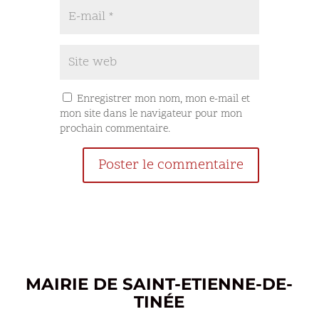
Enregistrer mon nom, mon e-mail et
mon site dans le navigateur pour mon
prochain commentaire.
MAIRIE DE SAINT-ETIENNE-DE-
TINÉE