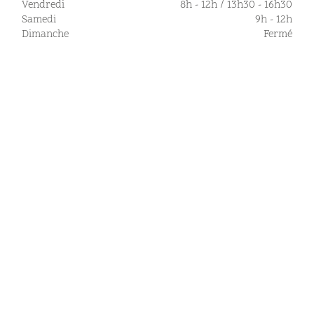
Vendredi
8h - 12h / 13h30 - 16h30
Samedi
9h - 12h
Dimanche
Fermé