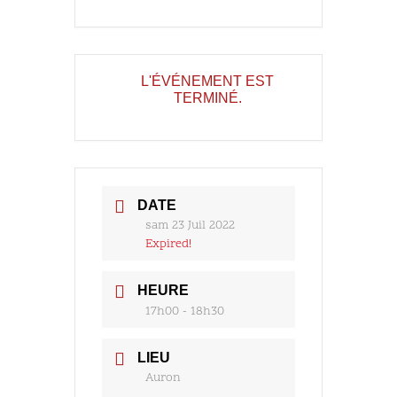
L'ÉVÉNEMENT EST
TERMINÉ.
DATE
sam 23 Juil 2022
Expired!
HEURE
17h00 - 18h30
LIEU
Auron