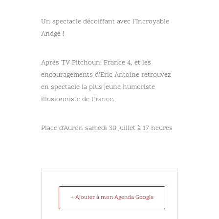
Un spectacle décoiffant avec l’Incroyable
Andgé !
Après TV Pitchoun, France 4, et les
encouragements d’Eric Antoine retrouvez
en spectacle la plus jeune humoriste
illusionniste de France.
Place d’Auron samedi 30 juillet à 17 heures
+ Ajouter à mon Agenda Google