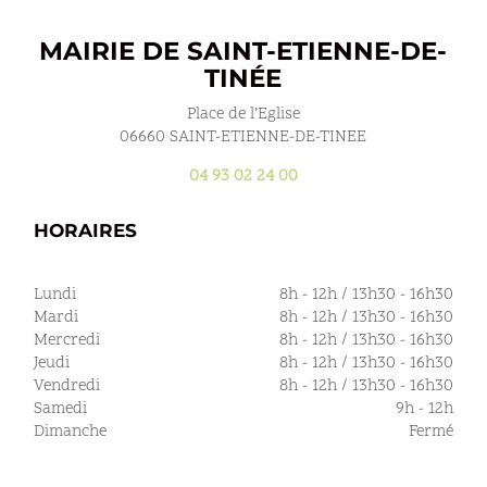
MAIRIE DE SAINT-ETIENNE-DE-
TINÉE
Place de l’Eglise
06660 SAINT-ETIENNE-DE-TINEE
04 93 02 24 00
HORAIRES
Lundi
8h - 12h / 13h30 - 16h30
Mardi
8h - 12h / 13h30 - 16h30
Mercredi
8h - 12h / 13h30 - 16h30
Jeudi
8h - 12h / 13h30 - 16h30
Vendredi
8h - 12h / 13h30 - 16h30
Samedi
9h - 12h
Dimanche
Fermé