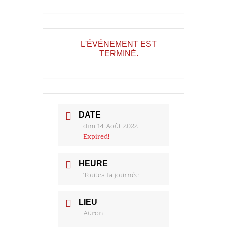
L'ÉVÉNEMENT EST
TERMINÉ.
DATE
dim 14 Août 2022
Expired!
HEURE
Toutes la journée
LIEU
Auron