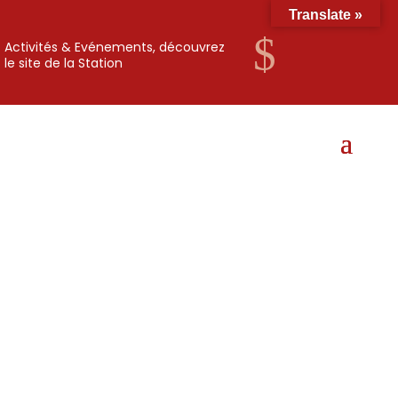
Translate »
$
Activités & Evénements, découvrez
le site de la Station