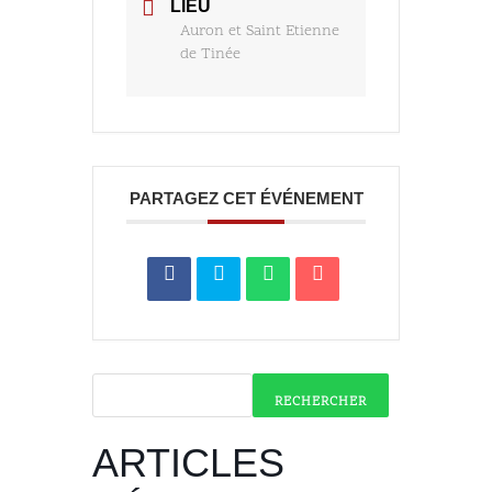
LIEU
Auron et Saint Etienne
de Tinée
PARTAGEZ CET ÉVÉNEMENT
RECHERCHER
ARTICLES