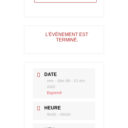
L'ÉVÉNEMENT EST
TERMINÉ.
DATE
ven - dim 08 - 10 Avr
2022
Expired!
HEURE
9h00 - 19h00