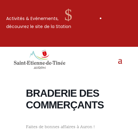
$
Activités & Evénements,
découvrez le site de la Station
BRADERIE DES
COMMERÇANTS
Faites de bonnes affaires à Auron !