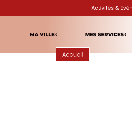
Activités & Evé
MA VILLE
MES SERVICES
Accueil