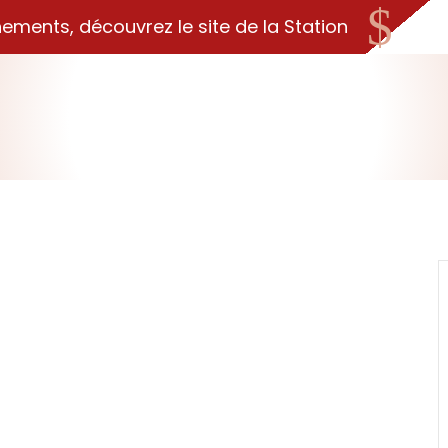
$
nements, découvrez le site de la Station