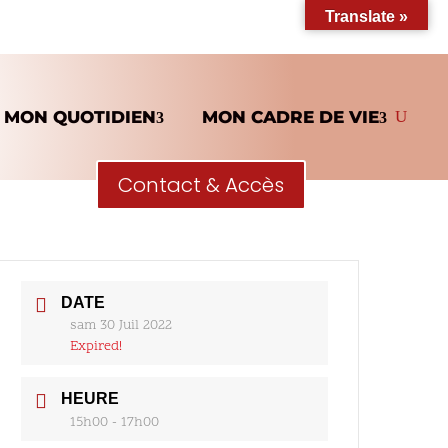
Translate »
MON QUOTIDIEN
MON CADRE DE VIE
Contact & Accès
DATE
sam 30 Juil 2022
Expired!
HEURE
15h00 - 17h00