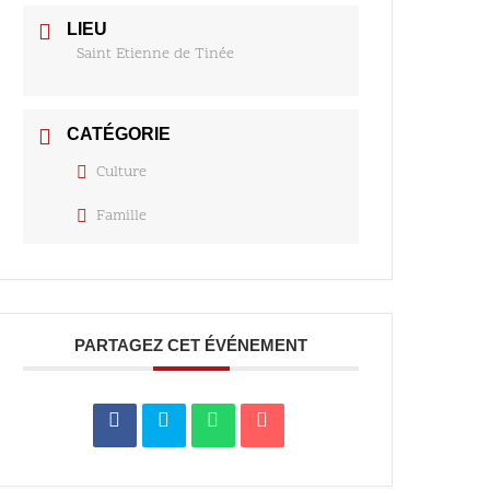
LIEU
Saint Etienne de Tinée
CATÉGORIE
Culture
Famille
PARTAGEZ CET ÉVÉNEMENT