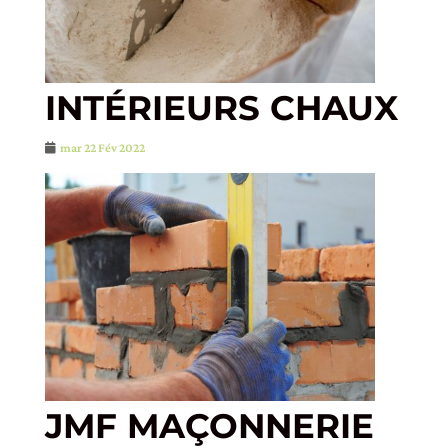
INTÉRIEURS CHAUX
mar 22 Fév 2022
JMF MAÇONNERIE