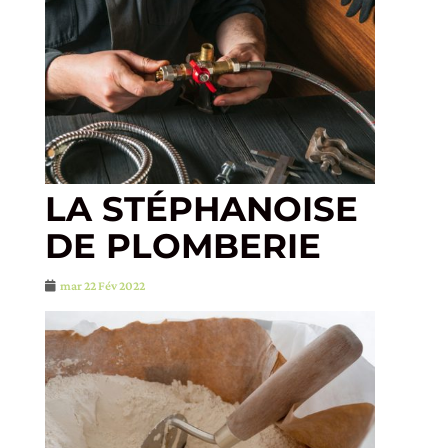
LA STÉPHANOISE
DE PLOMBERIE
mar 22 Fév 2022