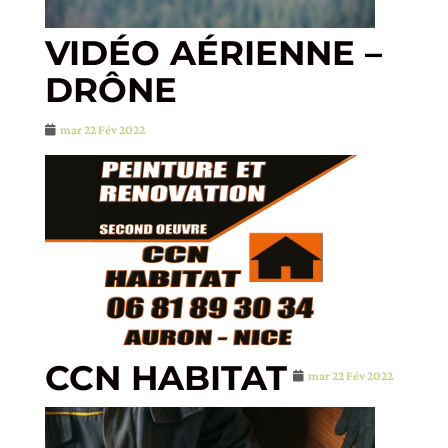
VIDÉO AÉRIENNE –
DRÔNE
mar 22 Fév 2022
CCN HABITAT
mar 22 Fév 2022