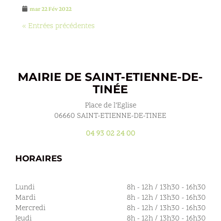
mar 22 Fév 2022
« Entrées précédentes
MAIRIE DE SAINT-ETIENNE-DE-
TINÉE
Place de l’Eglise
06660 SAINT-ETIENNE-DE-TINEE
04 93 02 24 00
HORAIRES
Lundi
8h - 12h / 13h30 - 16h30
Mardi
8h - 12h / 13h30 - 16h30
Mercredi
8h - 12h / 13h30 - 16h30
Jeudi
8h - 12h / 13h30 - 16h30