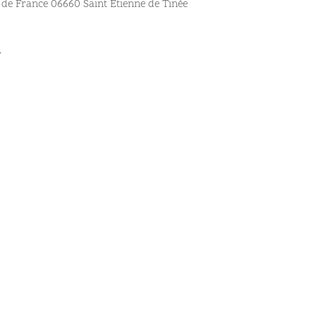
de France 06660 Saint Etienne de Tinée
r