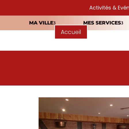
Activités & Evé
MA VILLE
MES SERVICES
Accueil