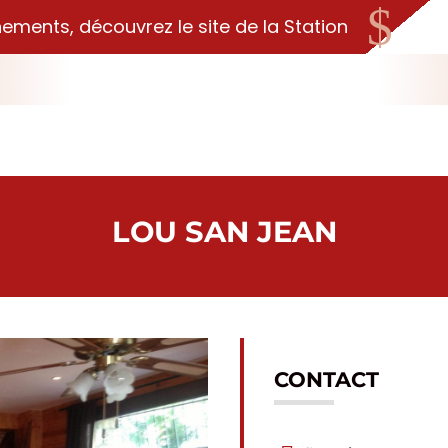
$
nements, découvrez le site de la Station
LOU SAN JEAN
CONTACT