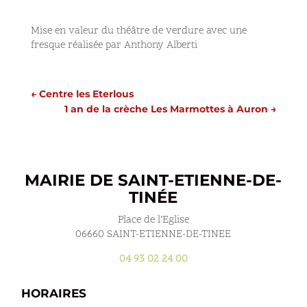
Mise en valeur du théâtre de verdure avec une
fresque réalisée par Anthony Alberti
←
Centre les Eterlous
1 an de la crèche Les Marmottes à Auron
→
MAIRIE DE SAINT-ETIENNE-DE-
TINÉE
Place de l’Eglise
06660 SAINT-ETIENNE-DE-TINEE
04 93 02 24 00
HORAIRES