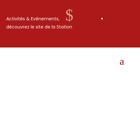
$
Activités & Evénements,
découvrez le site de la Station
7 MARS 2014