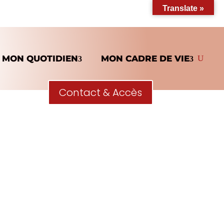
Translate »
MON QUOTIDIEN
MON CADRE DE VIE
Contact & Accès