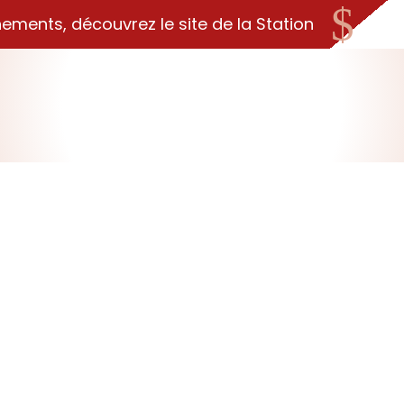
$
nements, découvrez le site de la Station
5 JUILLET 2018