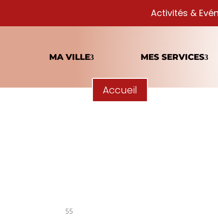
Activités & Evé
MA VILLE
MES SERVICES
Accueil
55