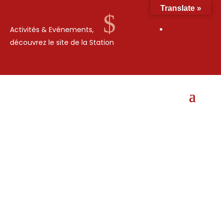
Translate »
$
Activités & Evénements,
découvrez le site de la Station
15 MAI 2014