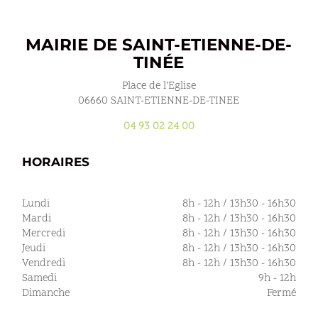
MAIRIE DE SAINT-ETIENNE-DE-
TINÉE
Place de l’Eglise
06660 SAINT-ETIENNE-DE-TINEE
04 93 02 24 00
HORAIRES
Lundi
8h - 12h / 13h30 - 16h30
Mardi
8h - 12h / 13h30 - 16h30
Mercredi
8h - 12h / 13h30 - 16h30
Jeudi
8h - 12h / 13h30 - 16h30
Vendredi
8h - 12h / 13h30 - 16h30
Samedi
9h - 12h
Dimanche
Fermé