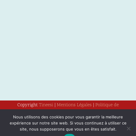
Copyright
Tineesi
|
Mentions Légales
|
Politique de
confidentialité
Nous utilisons des cookies pour vous garantir la meilleure
expérience sur notre site web. Si vous continuez à utiliser ce
site, nous supposerons que vous en êtes satisfait.