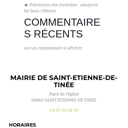
🔥 Prévention des incendies : adoptons
les bons réflexes
COMMENTAIRE
S RÉCENTS
Aucun commentaire à afficher.
MAIRIE DE SAINT-ETIENNE-DE-
TINÉE
Place de l’Eglise
06660 SAINT-ETIENNE-DE-TINEE
04 93 02 24 00
HORAIRES