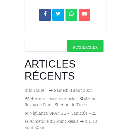
RECHERCHER
ARTICLES
RÉCENTS
Info route – ➡️ Samedi 8 août 2026
📢 Horaires exceptionnels – ♻️🚮Point
Relais de Saint-Étienne-de-Tinée
☀️ Vigilance ORANGE « Canicule » ⚠️
♻️Fermeture du Point Relais ➡️​ 3 & 10
août 2026