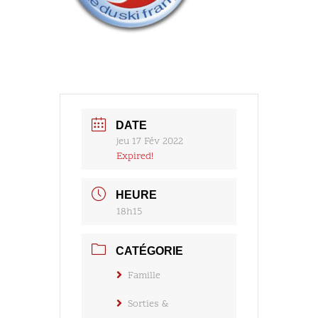
DATE
jeu 17 Fév 2022
Expired!
HEURE
18h15
CATÉGORIE
Famille
Sorties &