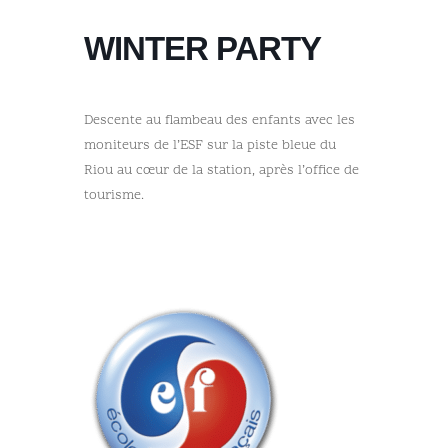
WINTER PARTY
Descente au flambeau des enfants avec les
moniteurs de l’ESF sur la piste bleue du
Riou au cœur de la station, après l’office de
tourisme.