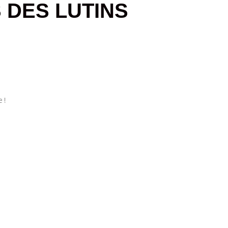
 DES LUTINS
 !