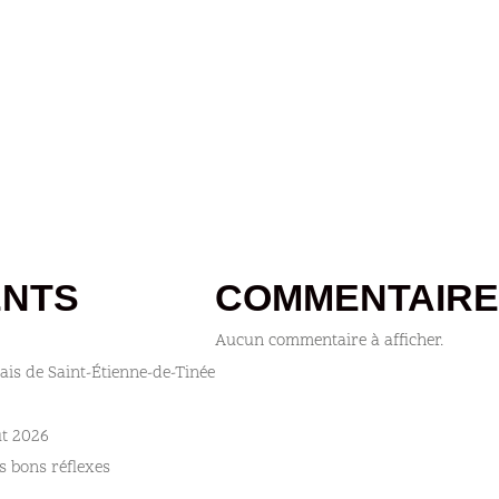
ENTS
COMMENTAIRE
Aucun commentaire à afficher.
ais de Saint-Étienne-de-Tinée
ût 2026
s bons réflexes