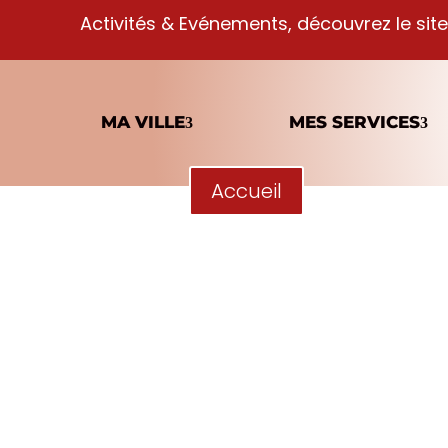
Activités & Evénements, découvrez le site
MA VILLE
MES SERVICES
Accueil