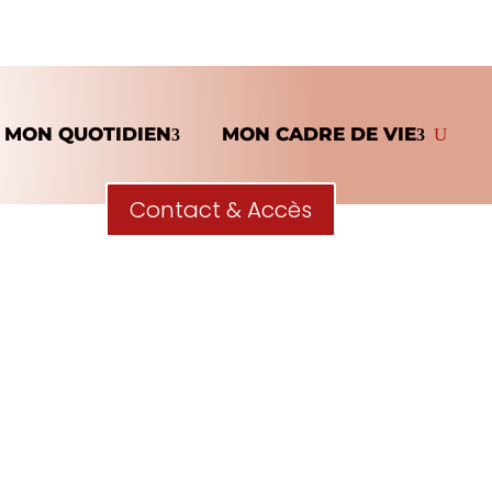
MON QUOTIDIEN
MON CADRE DE VIE
Contact & Accès