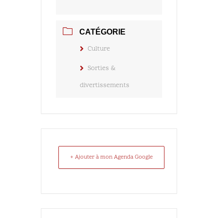
CATÉGORIE
Culture
Sorties &
divertissements
+ Ajouter à mon Agenda Google