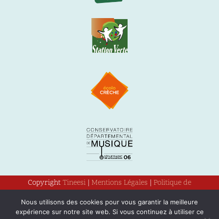
Copyright
Tineesi
|
Mentions Légales
|
Politique de
confidentialité
Nous utilisons des cookies pour vous garantir la meilleure
expérience sur notre site web. Si vous continuez à utiliser ce