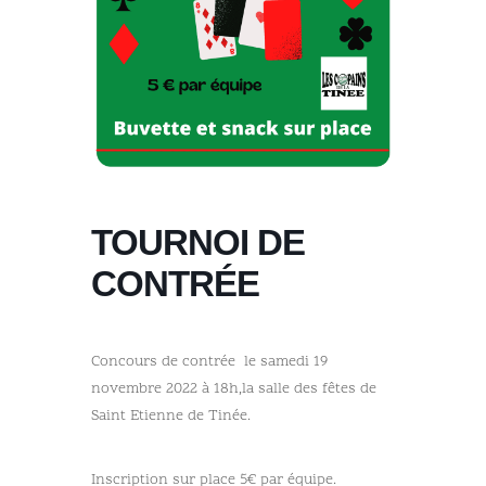
TOURNOI DE
CONTRÉE
Concours de contrée le samedi 19
novembre 2022 à 18h,la salle des fêtes de
Saint Etienne de Tinée.
Inscription sur place 5€ par équipe.