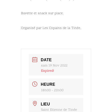
Buvette et snack sur place.
Organisé par Les Copains de la Tinée.
DATE
sam 19 Nov 2022
Expired!
HEURE
18h00 - 21h00
LIEU
Saint Etienne de Tinée