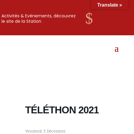
Translate »
$
Activités & Evénements, découvrez
le site de la Station
TÉLÉTHON 2021
Vendredi 3 Décembre