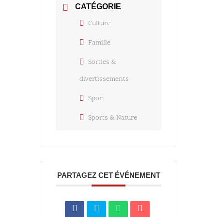
CATÉGORIE
Culture
Famille
Sorties &
divertissements
Sport
Sports & Nature
PARTAGEZ CET ÉVÉNEMENT