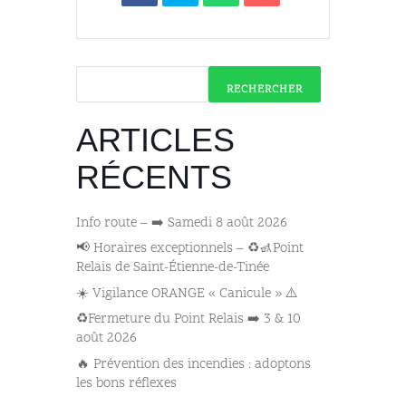
RECHERCHER
ARTICLES
RÉCENTS
Info route – ➡️ Samedi 8 août 2026
📢 Horaires exceptionnels – ♻️🚮Point
Relais de Saint-Étienne-de-Tinée
☀️ Vigilance ORANGE « Canicule » ⚠️
♻️Fermeture du Point Relais ➡️​ 3 & 10
août 2026
🔥 Prévention des incendies : adoptons
les bons réflexes