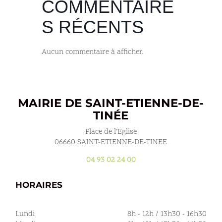
COMMENTAIRE
S RÉCENTS
Aucun commentaire à afficher.
MAIRIE DE SAINT-ETIENNE-DE-
TINÉE
Place de l’Eglise
06660 SAINT-ETIENNE-DE-TINEE
04 93 02 24 00
HORAIRES
Lundi
8h - 12h / 13h30 - 16h30