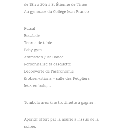
de 18h à 20h à St Étienne de Tinée
Au gymnase du Collège Jean Franco
Futsal
Escalade
Tennis de table
Baby gym
Animation Just Dance
Personnalise ta casquette
Découverte de l’astronomie
& observations – salle des Peupliers
Jeux en bois,…
Tombola avec une trottinette à gagner !
Apéritif offert par la mairie à l’issue de la
soirée.