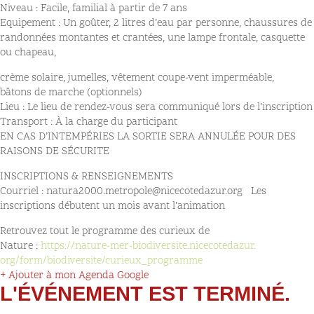
Niveau : Facile, familial à partir de 7 ans
Equipement : Un goûter, 2 litres d’eau par personne, chaussures de
randonnées montantes et crantées, une lampe frontale, casquette
ou chapeau,
crème solaire, jumelles, vêtement coupe-vent imperméable,
bâtons de marche (optionnels)
Lieu : Le lieu de rendez-vous sera communiqué lors de l’inscription
Transport : À la charge du participant
EN CAS D’INTEMPÉRIES LA SORTIE SERA ANNULÉE POUR DES
RAISONS DE SÉCURITE
INSCRIPTIONS & RENSEIGNEMENTS
Courriel : natura2000.metropole@nicecotedazur.org Les
inscriptions débutent un mois avant l’animation
Retrouvez tout le programme des curieux de
Nature :
https://nature-mer-
biodiversite.nicecotedazur.
org/form/biodiversite/curieux_
programme
+ Ajouter à mon Agenda Google
L'ÉVÉNEMENT EST TERMINÉ.