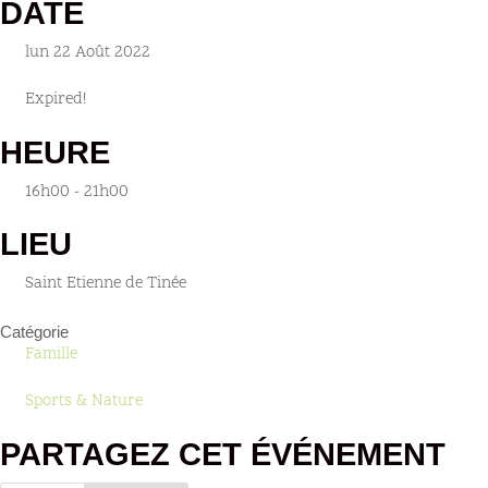
DATE
lun 22 Août 2022
Expired!
HEURE
16h00 - 21h00
LIEU
Saint Etienne de Tinée
Catégorie
Famille
Sports & Nature
PARTAGEZ CET ÉVÉNEMENT