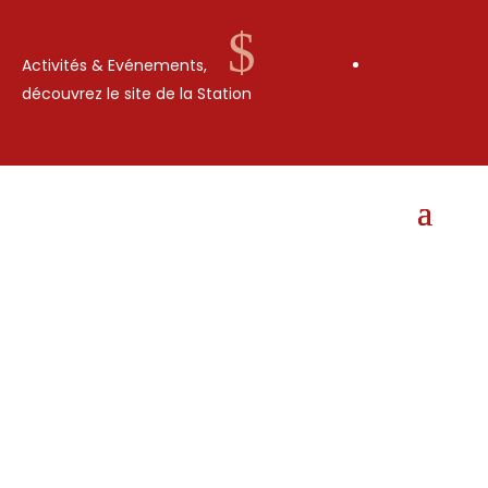
$
Activités & Evénements,
découvrez le site de la Station