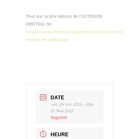
Tout sur la 1ère édition de l’OUTDOOR
FESTIVAL 06 :
https://outdoorfestival.departement06.fr/outdoor-
festival-06-28661.html
DATE
ven 29 Avr 2022
- dim
01 Mai 2022
Expired!
HEURE