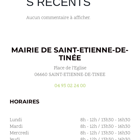
S RÉCENTS
Aucun commentaire à afficher.
MAIRIE DE SAINT-ETIENNE-DE-
TINÉE
Place de l’Eglise
06660 SAINT-ETIENNE-DE-TINEE
04 93 02 24 00
HORAIRES
Lundi
8h - 12h / 13h30 - 16h30
Mardi
8h - 12h / 13h30 - 16h30
Mercredi
8h - 12h / 13h30 - 16h30
Jeudi
8h - 12h / 13h30 - 16h30