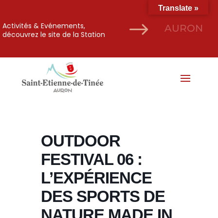
Translate »
$
Activités & Evénements,
AURON
découvrez le site de la Station
OUTDOOR
FESTIVAL 06 :
L’EXPÉRIENCE
DES SPORTS DE
NATURE MADE IN