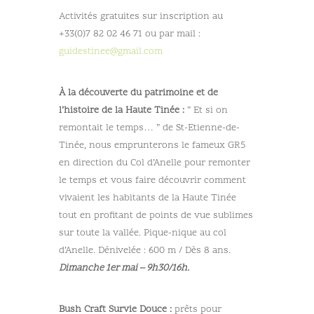
Activités gratuites
sur inscription au
+33(0)7 82 02 46 71 ou par mail :
guidestinee@gmail.com
À la découverte du patrimoine et de
l’histoire de la Haute Tinée :
” Et si on
remontait le temps… ” de St-Etienne-de-
Tinée, nous emprunterons le fameux GR5
en direction du Col d’Anelle pour remonter
le temps et vous faire découvrir comment
vivaient les habitants de la Haute Tinée
tout en profitant de points de vue sublimes
sur toute la vallée. Pique-nique au col
d’Anelle. Dénivelée : 600 m / Dès 8 ans.
Dimanche 1er mai – 9h30/16h.
Bush Craft Survie Douce :
prêts pour