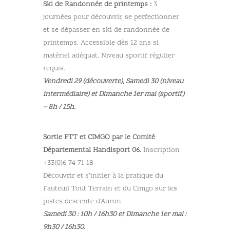
Ski de Randonnée de printemps :
3
journées pour découvrir, se perfectionner
et se dépasser en ski de randonnée de
printemps. Accessible dès 12 ans si
matériel adéquat. Niveau sportif régulier
requis.
Vendredi 29 (découverte), Samedi 30 (niveau
intermédiaire) et Dimanche 1er mai (sportif)
– 8h / 15h.
Sortie FTT et CIMGO par le Comité
Départemental Handisport 06.
Inscription
+33(0)6 74 71 18
Découvrir et s’initier à la pratique du
Fauteuil Tout Terrain et du Cimgo sur les
pistes descente d’Auron.
Samedi 30 : 10h / 16h30 et Dimanche 1er mai :
9h30 / 16h30.