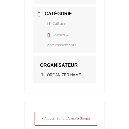
CATÉGORIE
Culture
Sorties &
divertissements
ORGANISATEUR
ORGANIZER NAME
+ Ajouter à mon Agenda Google