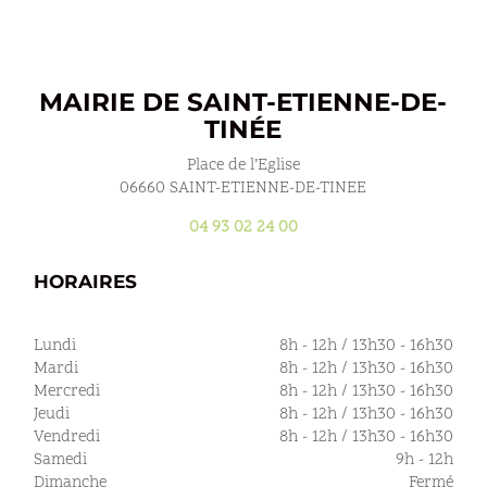
MAIRIE DE SAINT-ETIENNE-DE-
TINÉE
Place de l’Eglise
06660 SAINT-ETIENNE-DE-TINEE
04 93 02 24 00
HORAIRES
Lundi
8h - 12h / 13h30 - 16h30
Mardi
8h - 12h / 13h30 - 16h30
Mercredi
8h - 12h / 13h30 - 16h30
Jeudi
8h - 12h / 13h30 - 16h30
Vendredi
8h - 12h / 13h30 - 16h30
Samedi
9h - 12h
Dimanche
Fermé