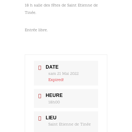
18 h salle des fêtes de Saint Etienne de
Tinée.
Entrée libre.
DATE
sam 21 Mai 2022
Expired!
HEURE
18h00
LIEU
Saint Etienne de Tinée