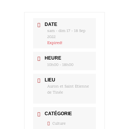
DATE
sam - dim 17 - 18 Sep
2022
Expired!
HEURE
10h00 - 18h00
LIEU
Auron et Saint Etienne
de Tinée
CATÉGORIE
Culture