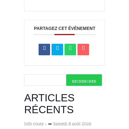
PARTAGEZ CET ÉVÉNEMENT
RECHERCHER
ARTICLES
RÉCENTS
Info route – ➡️ Samedi 8 août 2026