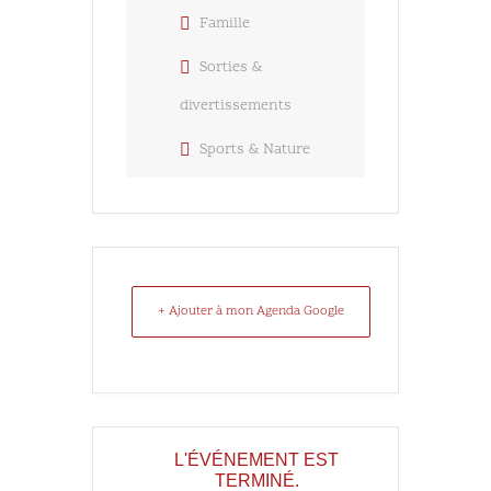
Famille
Sorties &
divertissements
Sports & Nature
+ Ajouter à mon Agenda Google
L'ÉVÉNEMENT EST
TERMINÉ.