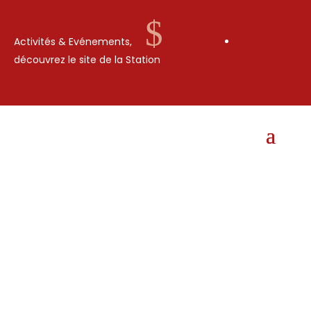
$
Activités & Evénements,
découvrez le site de la Station