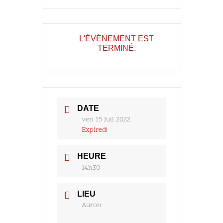
L'ÉVÉNEMENT EST
TERMINÉ.
DATE
ven 15 Juil 2022
Expired!
HEURE
14h30
LIEU
Auron