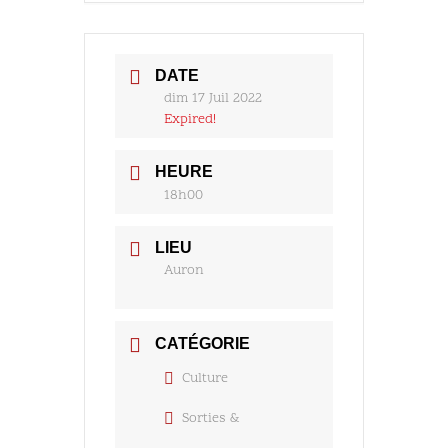
DATE
dim 17 Juil 2022
Expired!
HEURE
18h00
LIEU
Auron
CATÉGORIE
Culture
Sorties &