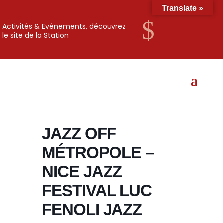
Translate »
$
Activités & Evénements, découvrez
le site de la Station
JAZZ OFF
MÉTROPOLE –
NICE JAZZ
FESTIVAL LUC
FENOLI JAZZ