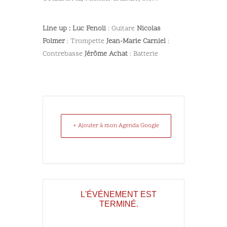
Line up :
Luc Fenoli
: Guitare
Nicolas
Folmer
: Trompette
Jean-Marie Carniel
:
Contrebasse
Jérôme Achat
: Batterie
+ Ajouter à mon Agenda Google
L'ÉVÉNEMENT EST
TERMINÉ.