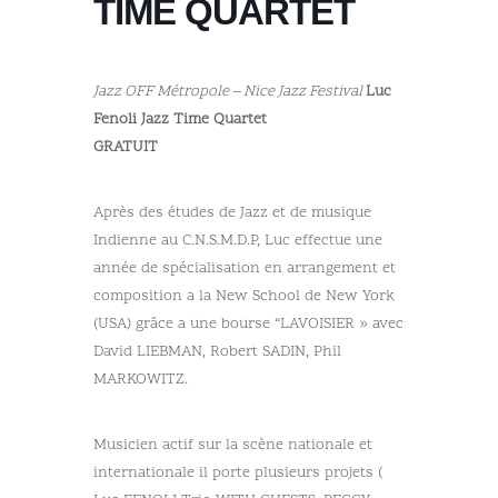
TIME QUARTET
Jazz OFF Métropole – Nice Jazz Festival
Luc
Fenoli Jazz Time Quartet
GRATUIT
Après des études de Jazz et de musique
Indienne au C.N.S.M.D.P, Luc effectue une
année de spécialisation en arrangement et
composition a la New School de New York
(USA) grâce a une bourse “LAVOISIER » avec
David LIEBMAN, Robert SADIN, Phil
MARKOWITZ.
Musicien actif sur la scène nationale et
internationale il porte plusieurs projets (