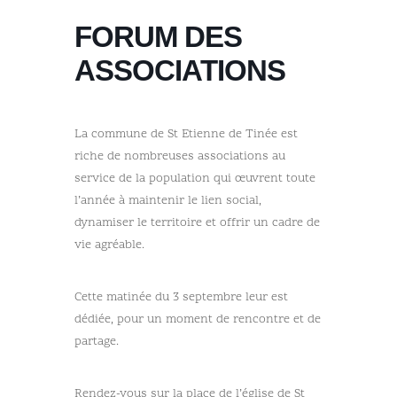
FORUM DES
ASSOCIATIONS
La commune de St Etienne de Tinée est
riche de nombreuses associations au
service de la population qui œuvrent toute
l’année à maintenir le lien social,
dynamiser le territoire et offrir un cadre de
vie agréable.
Cette matinée du 3 septembre leur est
dédiée, pour un moment de rencontre et de
partage.
Rendez-vous sur la place de l’église de St