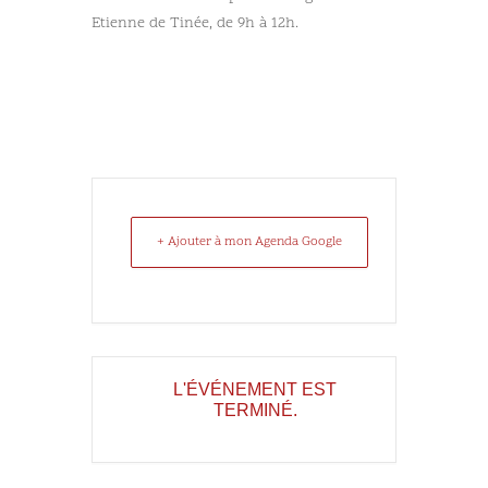
Etienne de Tinée, de 9h à 12h.
+ Ajouter à mon Agenda Google
L'ÉVÉNEMENT EST
TERMINÉ.