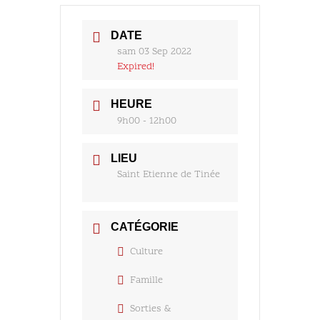
DATE
sam 03 Sep 2022
Expired!
HEURE
9h00 - 12h00
LIEU
Saint Etienne de Tinée
CATÉGORIE
Culture
Famille
Sorties &