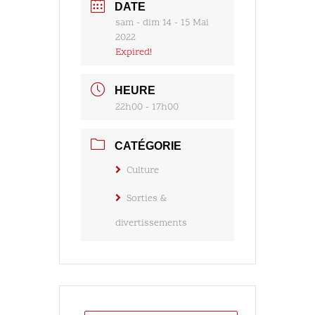
DATE
sam - dim 14 - 15 Mai
2022
Expired!
HEURE
22h00 - 17h00
CATÉGORIE
Culture
Sorties &
divertissements