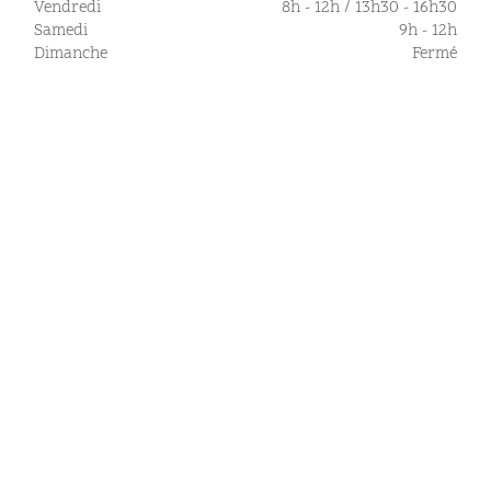
Vendredi
8h - 12h / 13h30 - 16h30
Samedi
9h - 12h
Dimanche
Fermé