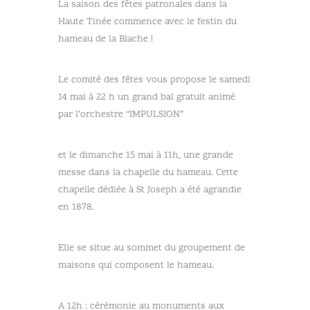
La saison des fêtes patronales dans la
Haute Tinée commence avec le festin du
hameau de la Blache !
Le comité des fêtes vous propose le samedi
14 mai à 22 h un grand bal gratuit animé
par l’orchestre “IMPULSION”
et le dimanche 15 mai à 11h, une grande
messe dans la chapelle du hameau. Cette
chapelle dédiée à St Joseph a été agrandie
en 1878.
Elle se situe au sommet du groupement de
maisons qui composent le hameau.
A 12h : cérémonie au monuments aux