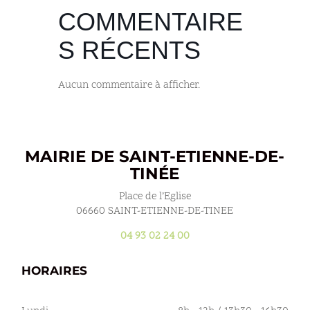
COMMENTAIRE
S RÉCENTS
Aucun commentaire à afficher.
MAIRIE DE SAINT-ETIENNE-DE-
TINÉE
Place de l’Eglise
06660 SAINT-ETIENNE-DE-TINEE
04 93 02 24 00
HORAIRES