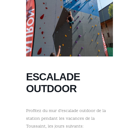
ESCALADE
OUTDOOR
Profitez du mur d’escalade outdoor de la
station pendant les vacances de la
Toussaint, les jours suivants: