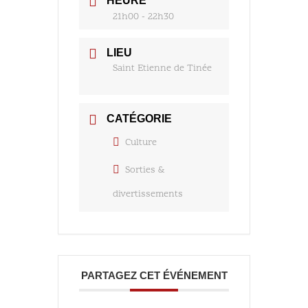
HEURE
21h00 - 22h30
LIEU
Saint Etienne de Tinée
CATÉGORIE
Culture
Sorties &
divertissements
PARTAGEZ CET ÉVÉNEMENT