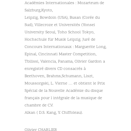
Académies Internationales : Mozarteum de
Salzburg,Kyoto,
Leipzig, Bowdoin (USA), Busan (Corée du
Sud), Villecroze et Universités (Yonsei
University Seoul, Toho School Tokyo,
Hochschule für Musik Leipzig. Juré de
Concours Internationaux : Marguerite Long,
Epinal, Cincinnati Master Competition,
Tbilissi, Valencia, Panama, Olivier Gardon a
enregistré divers CD consacrés à
Beethoven, Brahms,Schumann, Liszt,
Moussorgski, L. Vierne … et obtient le Prix
Spécial de la Nouvelle Académie du disque
français pour l intégrale de la musique de
chambre de C.V.
Alkan ( D.S. Kang, Y. Chiffoleau).
Olivier CHARLIER