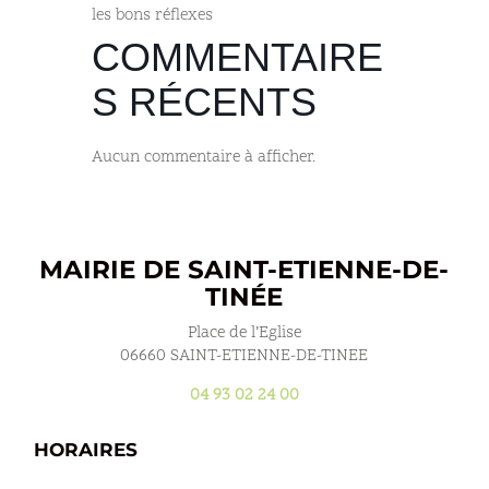
les bons réflexes
COMMENTAIRE
S RÉCENTS
Aucun commentaire à afficher.
MAIRIE DE SAINT-ETIENNE-DE-
TINÉE
Place de l’Eglise
06660 SAINT-ETIENNE-DE-TINEE
04 93 02 24 00
HORAIRES