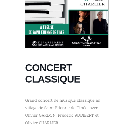
CONCERT
CLASSIQUE
Grand concert de musique classique au
village de Saint Etienne de Tinée avec
Olivier GARDON, Frédéric AUDIBERT et
Olivier CHARLIER.