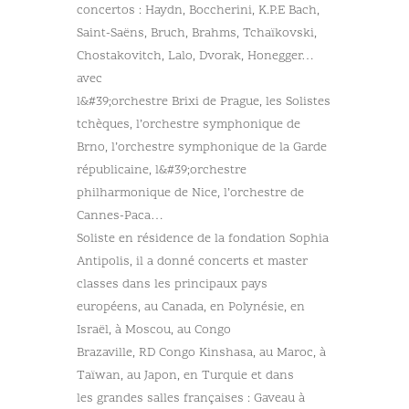
concertos : Haydn, Boccherini, K.P.E Bach,
Saint-Saëns, Bruch, Brahms, Tchaïkovski,
Chostakovitch, Lalo, Dvorak, Honegger…
avec
l&#39;orchestre Brixi de Prague, les Solistes
tchèques, l’orchestre symphonique de
Brno, l’orchestre symphonique de la Garde
républicaine, l&#39;orchestre
philharmonique de Nice, l’orchestre de
Cannes-Paca…
Soliste en résidence de la fondation Sophia
Antipolis, il a donné concerts et master
classes dans les principaux pays
européens, au Canada, en Polynésie, en
Israël, à Moscou, au Congo
Brazaville, RD Congo Kinshasa, au Maroc, à
Taïwan, au Japon, en Turquie et dans
les grandes salles françaises : Gaveau à