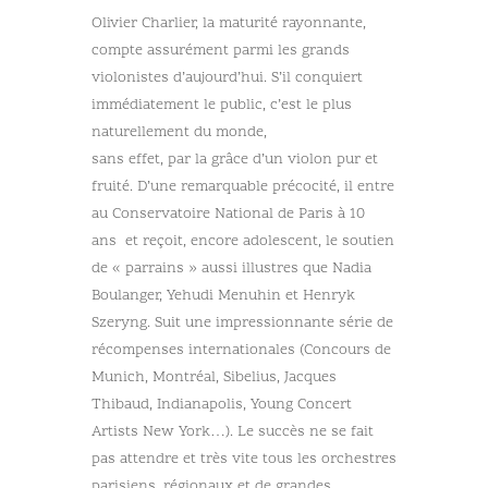
Olivier Charlier, la maturité rayonnante,
compte assurément parmi les grands
violonistes d’aujourd’hui. S’il conquiert
immédiatement le public, c’est le plus
naturellement du monde,
sans effet, par la grâce d’un violon pur et
fruité. D’une remarquable précocité, il entre
au Conservatoire National de Paris à 10
ans et reçoit, encore adolescent, le soutien
de « parrains » aussi illustres que Nadia
Boulanger, Yehudi Menuhin et Henryk
Szeryng. Suit une impressionnante série de
récompenses internationales (Concours de
Munich, Montréal, Sibelius, Jacques
Thibaud, Indianapolis, Young Concert
Artists New York…). Le succès ne se fait
pas attendre et très vite tous les orchestres
parisiens, régionaux et de grandes