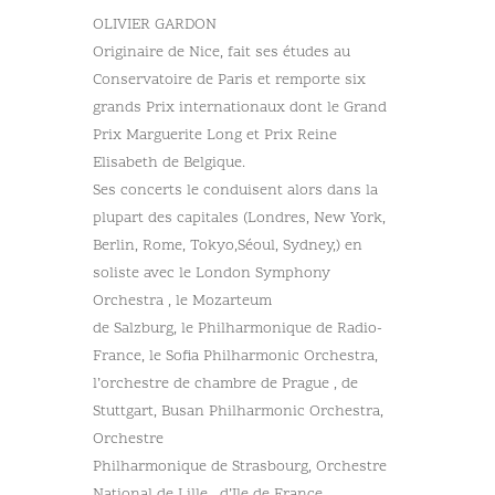
OLIVIER GARDON
Originaire de Nice, fait ses études au
Conservatoire de Paris et remporte six
grands Prix internationaux dont le Grand
Prix Marguerite Long et Prix Reine
Elisabeth de Belgique.
Ses concerts le conduisent alors dans la
plupart des capitales (Londres, New York,
Berlin, Rome, Tokyo,Séoul, Sydney,) en
soliste avec le London Symphony
Orchestra , le Mozarteum
de Salzburg, le Philharmonique de Radio-
France, le Sofia Philharmonic Orchestra,
l’orchestre de chambre de Prague , de
Stuttgart, Busan Philharmonic Orchestra,
Orchestre
Philharmonique de Strasbourg, Orchestre
National de Lille , d’Ile de France …