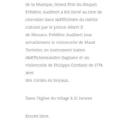
de la Musique, Grand Prix du disque).
Frédéric Audibert a été élevé au titre de
chevalier dans l&#39;Ordre du mérite
culturel par le prince Albert II
de Monaco. Frédéric Audibert joue
actuellement le violoncelle de Maud
Tortelier, un instrument italien
d&#39;Alessandro Gagliano et un
violoncelle de Philippo Cordano de 1774
avec
des cordes en boyaux.
Dans l’église du village à 21 heures
Entrée libre.