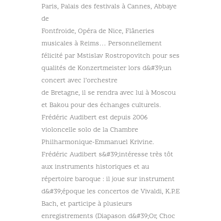
Paris, Palais des festivals à Cannes, Abbaye
de
Fontfroide, Opéra de Nice, Flâneries
musicales à Reims… Personnellement
félicité par Mstislav Rostropovitch pour ses
qualités de Konzertmeister lors d&#39;un
concert avec l’orchestre
de Bretagne, il se rendra avec lui à Moscou
et Bakou pour des échanges culturels.
Frédéric Audibert est depuis 2006
violoncelle solo de la Chambre
Philharmonique-Emmanuel Krivine.
Frédéric Audibert s&#39;intéresse très tôt
aux instruments historiques et au
répertoire baroque : il joue sur instrument
d&#39;époque les concertos de Vivaldi, K.P.E
Bach, et participe à plusieurs
enregistrements (Diapason d&#39;Or, Choc