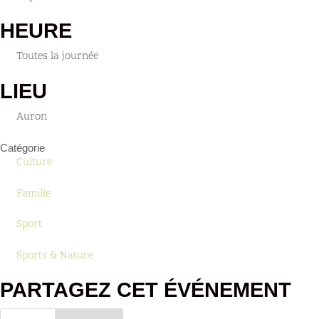
HEURE
Toutes la journée
LIEU
Auron
Catégorie
Culture
Famille
Sport
Sports & Nature
PARTAGEZ CET ÉVÉNEMENT