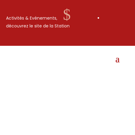
$
Activités & Evénements,
découvrez le site de la Station