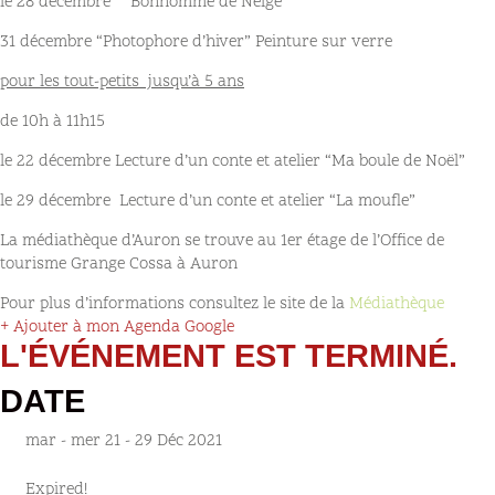
le 28 décembre “Bonhomme de Neige”
31 décembre “Photophore d’hiver” Peinture sur verre
pour les tout-petits jusqu’à 5 ans
de 10h à 11h15
le 22 décembre Lecture d’un conte et atelier “Ma boule de Noël”
le 29 décembre Lecture d’un conte et atelier “La moufle”
La médiathèque d’Auron se trouve au 1er étage de l’Office de
tourisme Grange Cossa à Auron
Pour plus d’informations consultez le site de la
Médiathèque
+ Ajouter à mon Agenda Google
L'ÉVÉNEMENT EST TERMINÉ.
DATE
mar - mer 21 - 29 Déc 2021
Expired!