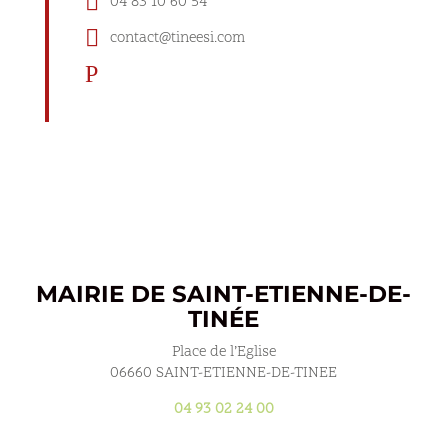

04 83 10 60 54

contact@tineesi.com
P
MAIRIE DE SAINT-ETIENNE-DE-
TINÉE
Place de l’Eglise
06660 SAINT-ETIENNE-DE-TINEE
04 93 02 24 00