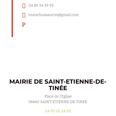

04 89 34 39 93

toutschussauron@gmail.com
P
MAIRIE DE SAINT-ETIENNE-DE-
TINÉE
Place de l’Eglise
06660 SAINT-ETIENNE-DE-TINEE
04 93 02 24 00