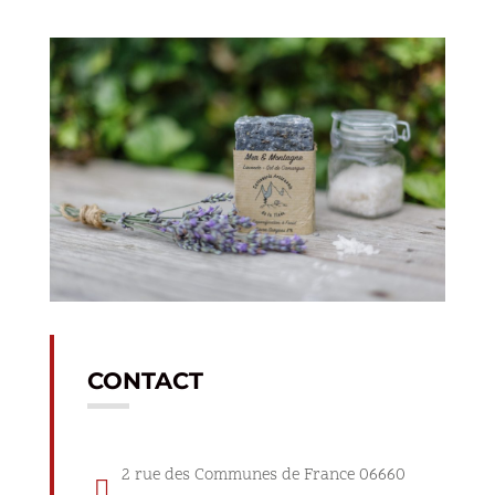
CONTACT
2 rue des Communes de France 06660
