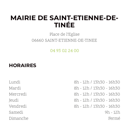
MAIRIE DE SAINT-ETIENNE-DE-
TINÉE
Place de l’Eglise
06660 SAINT-ETIENNE-DE-TINEE
04 93 02 24 00
HORAIRES
Lundi
8h - 12h / 13h30 - 16h30
Mardi
8h - 12h / 13h30 - 16h30
Mercredi
8h - 12h / 13h30 - 16h30
Jeudi
8h - 12h / 13h30 - 16h30
Vendredi
8h - 12h / 13h30 - 16h30
Samedi
9h - 12h
Dimanche
Fermé