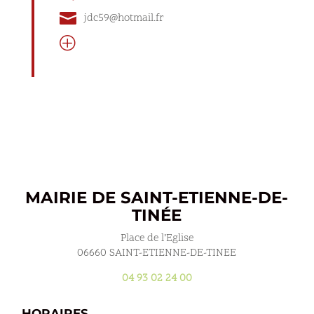

jdc59@hotmail.fr
P
MAIRIE DE SAINT-ETIENNE-DE-
TINÉE
Place de l’Eglise
06660 SAINT-ETIENNE-DE-TINEE
04 93 02 24 00
HORAIRES