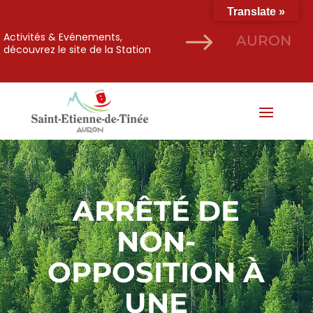
Translate »
$
Activités & Evénements,
AURON
découvrez le site de la Station
ARRÊTÉ DE
NON-
OPPOSITION À
UNE